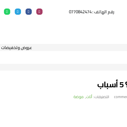
رقم الهاتف : 0770842474
عروض وتخفيضات
التصنيفات:
أثاث
,
موضة