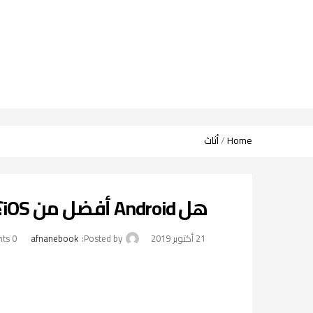
Home
/
أثاث
هل Android أفضل من iOS؟ 5 أسباب
21 أكتوبر 2019
Posted by:
afnanebook
0
comments