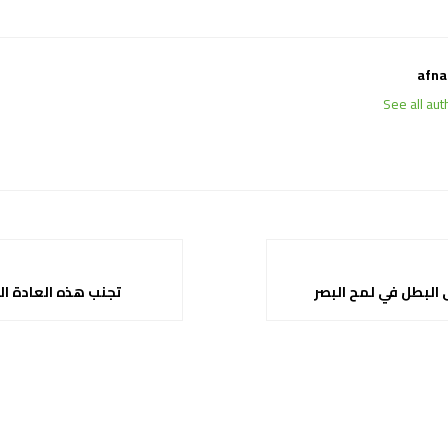
afna
See all aut
 البطل في لمح البصر
تجنب هذه العادة ال