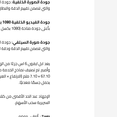
جودة الصورة الخلفية:
جودة الص
والتي تتضمن تقييم الدقة والنطاق
جودة الفيديو الخلفية 1080 بكسل:
بأعلى جودة متاحة (1080 بكسل كحد أقصى) في ظروف إضاءة متعددة.
جودة صورة السيلفي:
جودة الص
والتي تتضمن تقييم الدقة ودقة 
يعد ابل ايفون 6 اس
يحمل جسمًا معدنيًا.
الإجهاد عند الحد الأقصى من كتلة 
السريرية سحب الأسهم.
Tags:
ألعاب,
موضه