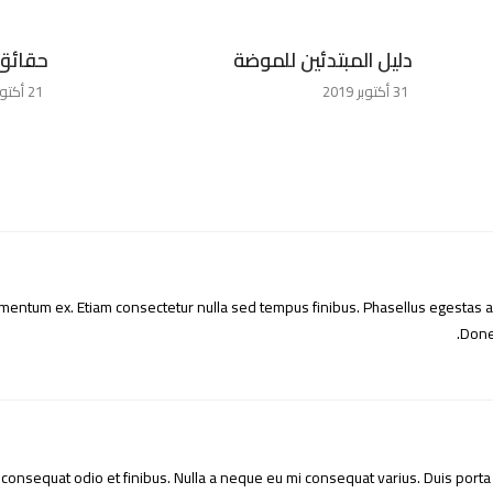
دليل المبتدئين للموضة
حقائق 
31 أكتوبر 2019
21 أكتوبر 2019
ndimentum ex. Etiam consectetur nulla sed tempus finibus. Phasellus egestas
Donec
la consequat odio et finibus. Nulla a neque eu mi consequat varius. Duis porta l