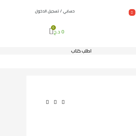
حسابي / تسجيل الدخول
0
د.ج
اطلب كتاب