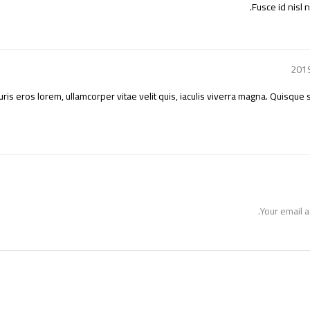
Fusce id nisl 
s eros lorem, ullamcorper vitae velit quis, iaculis viverra magna. Quisque s
Your email a