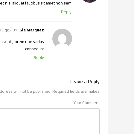
nec nisl aliquet faucibus sit amet non sem.
Reply
Gia Marquez
31 أكتوبر 2019
uscipit, lorem non varius
consequat
Reply
Leave a Reply
ddress will not be published. Required fields are makes.
Your Comment: