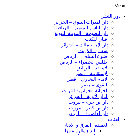
Menu
دور النشر
دار الميراث النبوي – الجزائر
دار الناشر المتميز – الرياض
دار النصيحة – المدينة النبوية
أفنان للكتب
دار الإمام مالك – الجزائر
أسفار – الكويت
أضواء السلف – الرياض
أطلس الخضراء – الرياض
الأماجد – الرياض
الإستقامة – مصر
الإمام البخاري – قطر
التقوى – مصر
الخزانة الجزائرية للتراث
الدار الأثرية – الجزائر
دار ابن حزم – بيروت
دار ابن كثير – بيروت
دار العاصمة – الرياض
الفئات
العقيدة , الفرق و الأديان
البدع والرد عليها