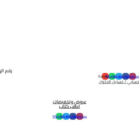
رقم الهاتف :
Envelope
Whatsapp
Telegram
Facebook
Instagra
سابي / تسجيل الدخول
عروض وتخفيضات
اطلب كتاب
Whatsapp
Telegram
Facebook
Instagram