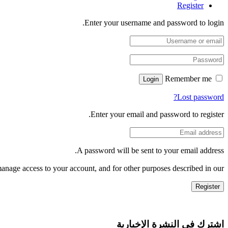
Register
Enter your username and password to login.
Remember me
Login
Lost password?
Enter your email and password to register.
A password will be sent to your email address.
manage access to your account, and for other purposes described in our
Register
اشترك في النشرة الإخبارية