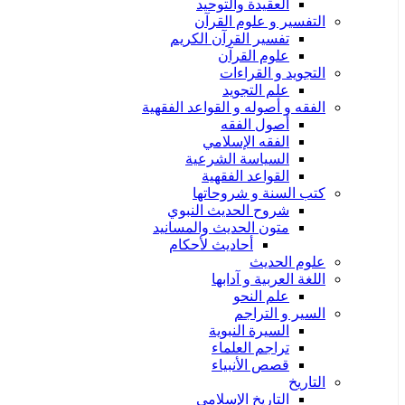
العقيدة والتوحيد
التفسير و علوم القرآن
تفسير القرآن الكريم
علوم القرآن
التجويد و القراءات
علم التجويد
الفقه و أصوله و القواعد الفقهية
أصول الفقه
الفقه الإسلامي
السياسة الشرعية
القواعد الفقهية
كتب السنة و شروحاتها
شروح الحديث النبوي
متون الحديث والمسانيد
أحاديث لأحكام
علوم الحديث
اللغة العربية و آدابها
علم النحو
السير و التراجم
السيرة النبوية
تراجم العلماء
قصص الأنبياء
التاريخ
التاريخ الإسلامي