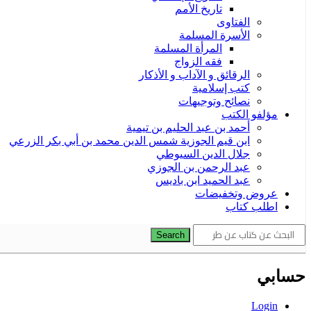
تاريخ الأمم
الفتاوى
الأسرة المسلمة
المرأة المسلمة
فقه الزواج
الرقائق و الآداب و الأذكار
كتب إسلامية
نصائح وتوجيهات
مؤلفو الكتب
أحمد بن عبد الحليم بن تيمية
ابن قيم الجوزية شمس الدين محمد بن أبي بكر الزرعي
جلال الدين السيوطي
عبد الرحمن بن الجوزي
عبد الحميد ابن باديس
عروض وتخفيضات
اطلب كتاب
Search
حسابي
Login