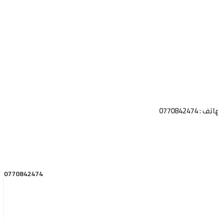
 0770842474
0770842474