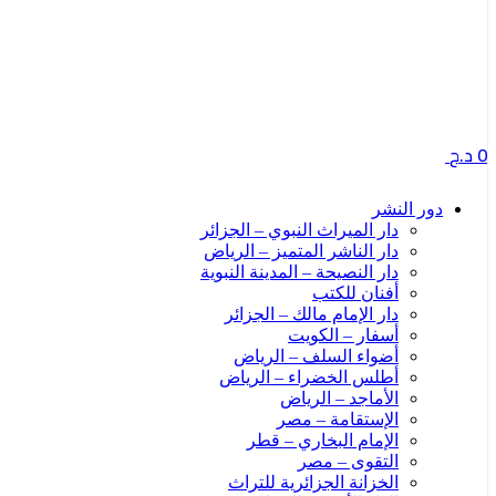
0
د.ج
دور النشر
دار الميراث النبوي – الجزائر
دار الناشر المتميز – الرياض
دار النصيحة – المدينة النبوية
أفنان للكتب
دار الإمام مالك – الجزائر
أسفار – الكويت
أضواء السلف – الرياض
أطلس الخضراء – الرياض
الأماجد – الرياض
الإستقامة – مصر
الإمام البخاري – قطر
التقوى – مصر
الخزانة الجزائرية للتراث