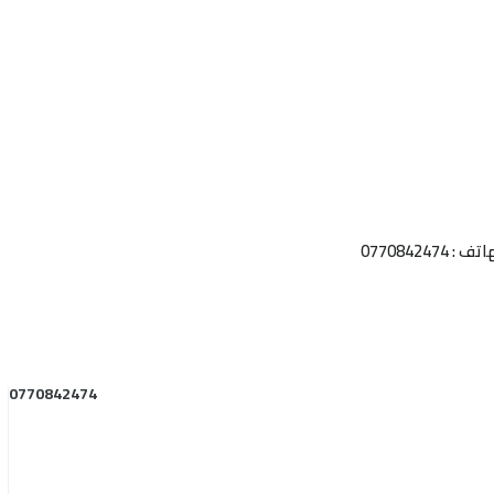
 0770842474
0770842474