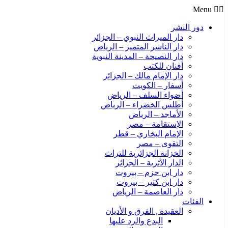
Menu
دور النشر
دار الميراث النبوي – الجزائر
دار الناشر المتميز – الرياض
دار النصيحة – المدينة النبوية
أفنان للكتب
دار الإمام مالك – الجزائر
أسفار – الكويت
أضواء السلف – الرياض
أطلس الخضراء – الرياض
الأماجد – الرياض
الإستقامة – مصر
الإمام البخاري – قطر
التقوى – مصر
الخزانة الجزائرية للتراث
الدار الأثرية – الجزائر
دار ابن حزم – بيروت
دار ابن كثير – بيروت
دار العاصمة – الرياض
الفئات
العقيدة , الفرق و الأديان
البدع والرد عليها