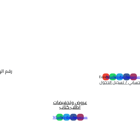
رقم الهاتف :
Envelope
Whatsapp
Telegram
Facebook
Instagra
سابي / تسجيل الدخول
عروض وتخفيضات
اطلب كتاب
Whatsapp
Telegram
Facebook
Instagram