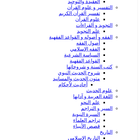
العقيدة والتوحيد
التفسير و علوم القرآن
تفسير القرآن الكريم
علوم القرآن
التجويد و القراءات
علم التجويد
الفقه و أصوله و القواعد الفقهية
أصول الفقه
الفقه الإسلامي
السياسة الشرعية
القواعد الفقهية
كتب السنة و شروحاتها
شروح الحديث النبوي
متون الحديث والمسانيد
أحاديث لأحكام
علوم الحديث
اللغة العربية و آدابها
علم النحو
السير و التراجم
السيرة النبوية
تراجم العلماء
قصص الأنبياء
التاريخ
التاريخ الإسلامي