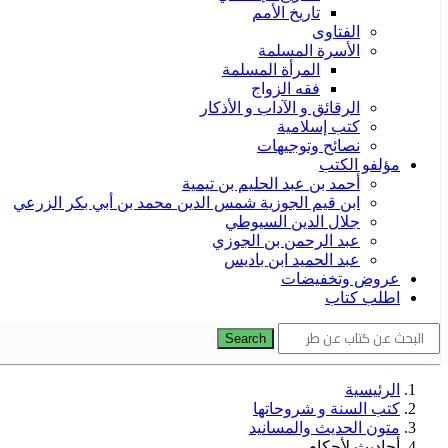
تاريخ الأمم
الفتاوى
الأسرة المسلمة
المرأة المسلمة
فقه الزواج
الرقائق و الآداب و الأذكار
كتب إسلامية
نصائح وتوجيهات
مؤلفو الكتب
أحمد بن عبد الحليم بن تيمية
ابن قيم الجوزية شمس الدين محمد بن أبي بكر الزرعي
جلال الدين السيوطي
عبد الرحمن بن الجوزي
عبد الحميد ابن باديس
عروض وتخفيضات
اطلب كتاب
Search
الرئيسية
كتب السنة و شروحاتها
متون الحديث والمسانيد
أحاديث لأحكام