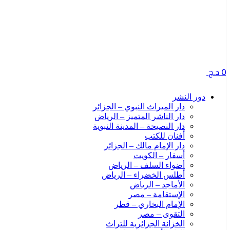
0
د.ج
دور النشر
دار الميراث النبوي – الجزائر
دار الناشر المتميز – الرياض
دار النصيحة – المدينة النبوية
أفنان للكتب
دار الإمام مالك – الجزائر
أسفار – الكويت
أضواء السلف – الرياض
أطلس الخضراء – الرياض
الأماجد – الرياض
الإستقامة – مصر
الإمام البخاري – قطر
التقوى – مصر
الخزانة الجزائرية للتراث