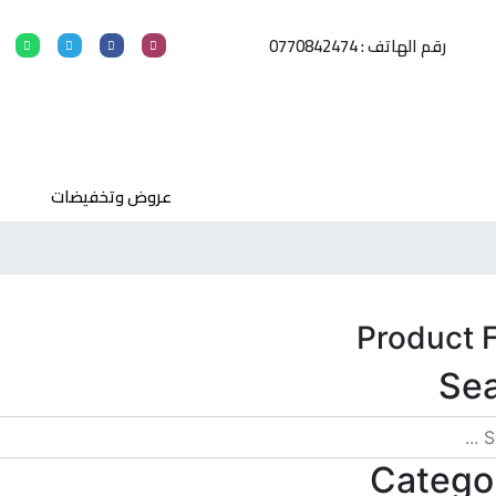
رقم الهاتف : 0770842474
عروض وتخفيضات
Product F
Se
Catego