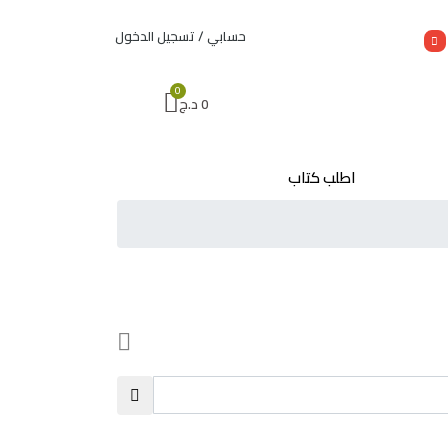
حسابي / تسجيل الدخول
0
د.ج
اطلب كتاب