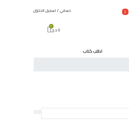
حسابي / تسجيل الدخول
0
د.ج
اطلب كتاب