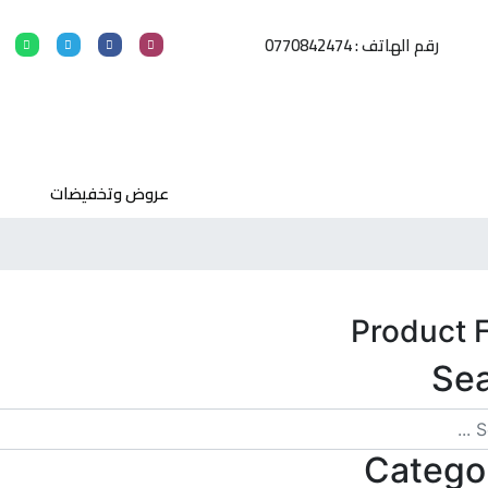
رقم الهاتف : 0770842474
عروض وتخفيضات
Product F
Se
Catego