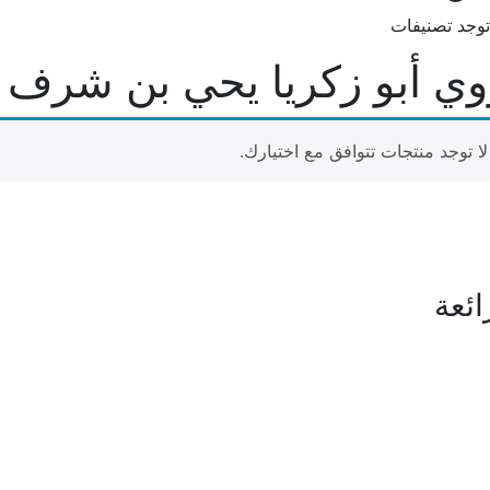
 توجد تصنيفات
ووي أبو زكريا يحي بن شرف
لا توجد منتجات تتوافق مع اختيارك.
ائعة