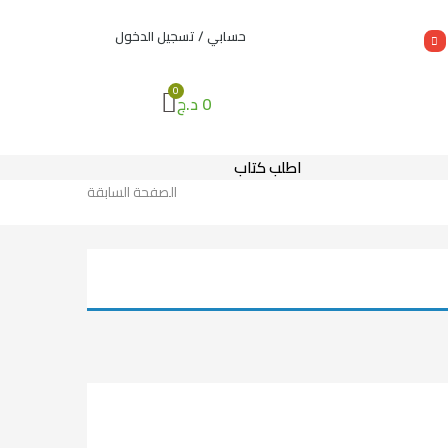
حسابي / تسجيل الدخول
0
د.ج
اطلب كتاب
الصفحة السابقة