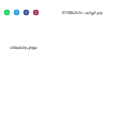
رقم الهاتف : 0770842474
عروض وتخفيضات