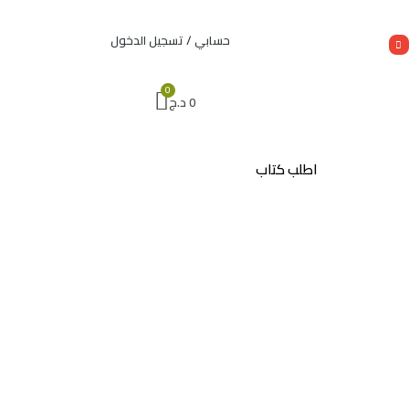
حسابي / تسجيل الدخول
0
د.ج
اطلب كتاب