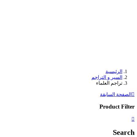
الرئيسية
السير و التراجم
تراجم العلماء
الصفحة السابقة
Product Filter
Search