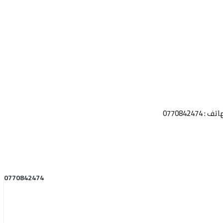
 0770842474
0770842474