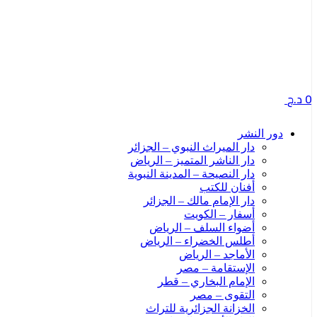
0
د.ج
دور النشر
دار الميراث النبوي – الجزائر
دار الناشر المتميز – الرياض
دار النصيحة – المدينة النبوية
أفنان للكتب
دار الإمام مالك – الجزائر
أسفار – الكويت
أضواء السلف – الرياض
أطلس الخضراء – الرياض
الأماجد – الرياض
الإستقامة – مصر
الإمام البخاري – قطر
التقوى – مصر
الخزانة الجزائرية للتراث