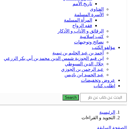
تاريخ الأمم
الفتاوى
الأسرة المسلمة
المرأة المسلمة
فقه الزواج
الرقائق و الآداب و الأذكار
كتب إسلامية
نصائح وتوجيهات
مؤلفو الكتب
أحمد بن عبد الحليم بن تيمية
ابن قيم الجوزية شمس الدين محمد بن أبي بكر الزرعي
جلال الدين السيوطي
عبد الرحمن بن الجوزي
عبد الحميد ابن باديس
عروض وتخفيضات
اطلب كتاب
Search
الرئيسية
التجويد و القراءات
الصفحة السابقة