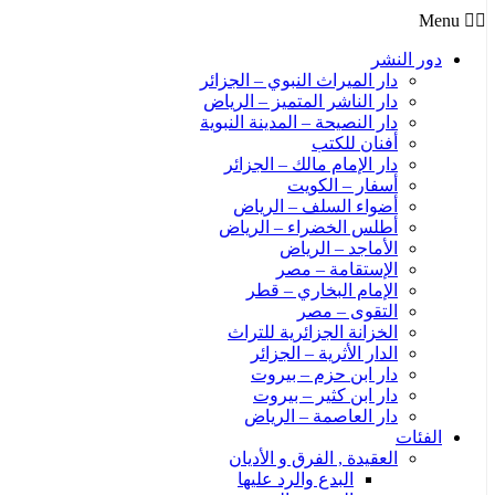
Menu
دور النشر
دار الميراث النبوي – الجزائر
دار الناشر المتميز – الرياض
دار النصيحة – المدينة النبوية
أفنان للكتب
دار الإمام مالك – الجزائر
أسفار – الكويت
أضواء السلف – الرياض
أطلس الخضراء – الرياض
الأماجد – الرياض
الإستقامة – مصر
الإمام البخاري – قطر
التقوى – مصر
الخزانة الجزائرية للتراث
الدار الأثرية – الجزائر
دار ابن حزم – بيروت
دار ابن كثير – بيروت
دار العاصمة – الرياض
الفئات
العقيدة , الفرق و الأديان
البدع والرد عليها