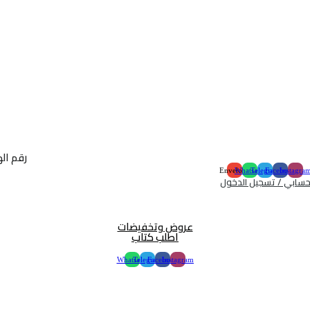
رقم الهاتف :
Envelope
Whatsapp
Telegram
Facebook
Instagra
سابي / تسجيل الدخول
عروض وتخفيضات
اطلب كتاب
Whatsapp
Telegram
Facebook
Instagram