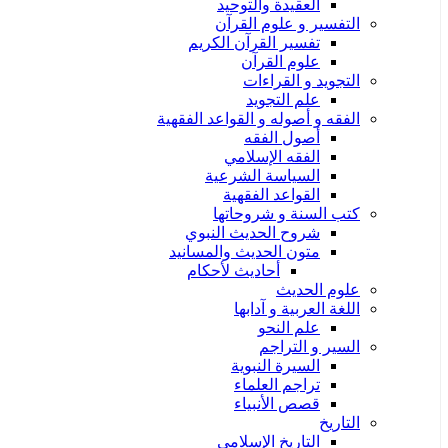
العقيدة والتوحيد
التفسير و علوم القرآن
تفسير القرآن الكريم
علوم القرآن
التجويد و القراءات
علم التجويد
الفقه و أصوله و القواعد الفقهية
أصول الفقه
الفقه الإسلامي
السياسة الشرعية
القواعد الفقهية
كتب السنة و شروحاتها
شروح الحديث النبوي
متون الحديث والمسانيد
أحاديث لأحكام
علوم الحديث
اللغة العربية و آدابها
علم النحو
السير و التراجم
السيرة النبوية
تراجم العلماء
قصص الأنبياء
التاريخ
التاريخ الإسلامي