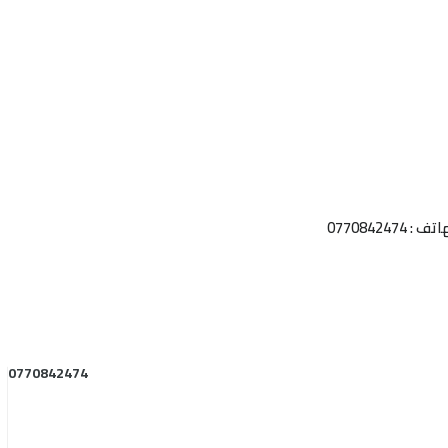
 0770842474
0770842474