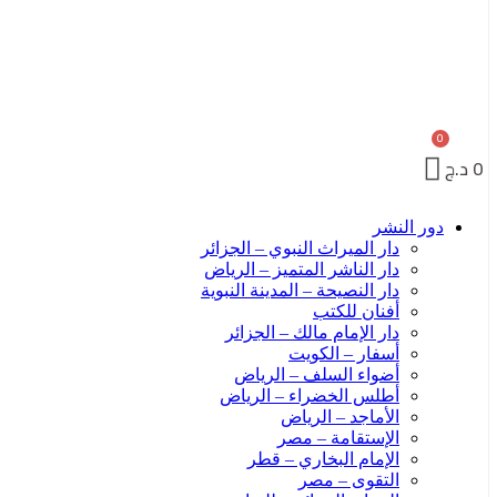
0
د.ج
دور النشر
دار الميراث النبوي – الجزائر
دار الناشر المتميز – الرياض
دار النصيحة – المدينة النبوية
أفنان للكتب
دار الإمام مالك – الجزائر
أسفار – الكويت
أضواء السلف – الرياض
أطلس الخضراء – الرياض
الأماجد – الرياض
الإستقامة – مصر
الإمام البخاري – قطر
التقوى – مصر