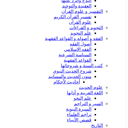
البدع والرد عليها
العقيدة والتوحيد
التفسير و علوم القرآن
تفسير القرآن الكريم
علوم القرآن
التجويد و القراءات
علم التجويد
الفقه و أصوله و القواعد الفقهية
أصول الفقه
الفقه الإسلامي
السياسة الشرعية
القواعد الفقهية
كتب السنة و شروحاتها
شروح الحديث النبوي
متون الحديث والمسانيد
أحاديث لأحكام
علوم الحديث
اللغة العربية و آدابها
علم النحو
السير و التراجم
السيرة النبوية
تراجم العلماء
قصص الأنبياء
التاريخ