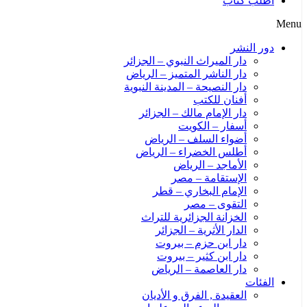
اطلب كتاب
Menu
دور النشر
دار الميراث النبوي – الجزائر
دار الناشر المتميز – الرياض
دار النصيحة – المدينة النبوية
أفنان للكتب
دار الإمام مالك – الجزائر
أسفار – الكويت
أضواء السلف – الرياض
أطلس الخضراء – الرياض
الأماجد – الرياض
الإستقامة – مصر
الإمام البخاري – قطر
التقوى – مصر
الخزانة الجزائرية للتراث
الدار الأثرية – الجزائر
دار ابن حزم – بيروت
دار ابن كثير – بيروت
دار العاصمة – الرياض
الفئات
العقيدة , الفرق و الأديان