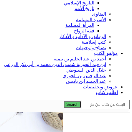
التاريخ الإسلامي
تاريخ الأمم
الفتاوى
الأسرة المسلمة
المرأة المسلمة
فقه الزواج
الرقائق و الآداب و الأذكار
كتب إسلامية
نصائح وتوجيهات
مؤلفو الكتب
أحمد بن عبد الحليم بن تيمية
ابن قيم الجوزية شمس الدين محمد بن أبي بكر الزرعي
جلال الدين السيوطي
عبد الرحمن بن الجوزي
عبد الحميد ابن باديس
عروض وتخفيضات
اطلب كتاب
Search