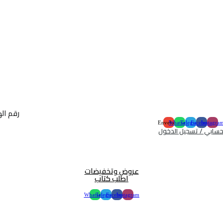
رقم الهاتف :
Envelope
Whatsapp
Telegram
Facebook
Instagra
سابي / تسجيل الدخول
عروض وتخفيضات
اطلب كتاب
Whatsapp
Telegram
Facebook
Instagram